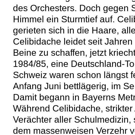
des Orchesters. Doch gegen 
Himmel ein Sturmtief auf. Cel
gerieten sich in die Haare, al
Celibidache leidet seit Jahren
Beine zu schaffen, jetzt kriec
1984/85, eine Deutschland-Tou
Schweiz waren schon längst fes
Anfang Juni bettlägerig, im S
Damit begann in Bayerns Metro
Während Celibidache, strikter 
Verächter aller Schulmedizin, 
dem massenweisen Verzehr vo