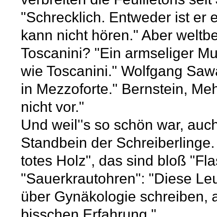
"Schrecklich. Entweder ist er
kann nicht hören." Aber weltb
Toscanini? "Ein armseliger Mu
wie Toscanini." Wolfgang Sawa
in Mezzoforte." Bernstein, Me
nicht vor."
Und weil''s so schön war, auch
Standbein der Schreiberlinge.
totes Holz", das sind bloß "Fl
"Sauerkrautohren": "Diese Leute
über Gynäkologie schreiben, a
bisschen Erfahrung."