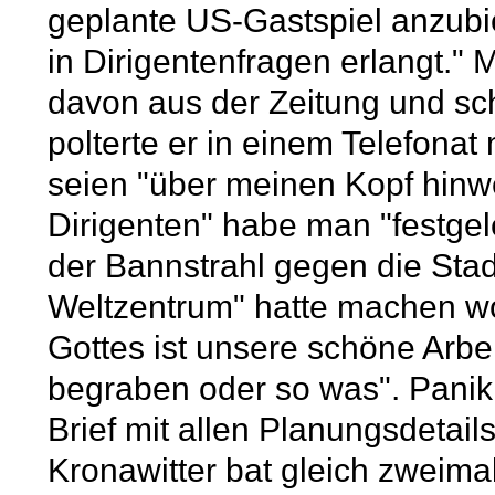
geplante US-Gastspiel anzubie
in Dirigentenfragen erlangt." 
davon aus der Zeitung und sc
polterte er in einem Telefona
seien "über meinen Kopf hinwe
Dirigenten" habe man "festgele
der Bannstrahl gegen die Stad
Weltzentrum" hatte machen woll
Gottes ist unsere schöne Arbe
begraben oder so was". Panik
Brief mit allen Planungsdetai
Kronawitter bat gleich zweimal