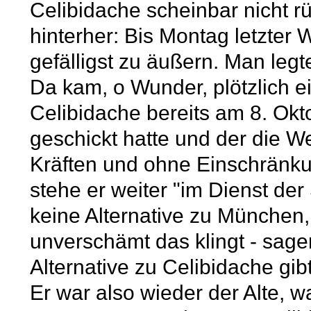
Celibidache scheinbar nicht rü
hinterher: Bis Montag letzter
gefälligst zu äußern. Man legt
Da kam, o Wunder, plötzlich e
Celibidache bereits am 8. Ok
geschickt hatte und der die W
Kräften und ohne Einschränku
stehe er weiter "im Dienst der 
keine Alternative zu München,
unverschämt das klingt - sage
Alternative zu Celibidache gibt
Er war also wieder der Alte, w