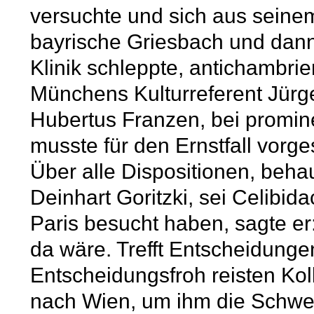
versuchte und sich aus seinem
bayrische Griesbach und dann
Klinik schleppte, antichambrier
Münchens Kulturreferent Jürg
Hubertus Franzen, bei promine
musste für den Ernstfall vorg
Über alle Dispositionen, beh
Deinhart Goritzki, sei Celibida
Paris besucht haben, sagte er:
da wäre. Trefft Entscheidunge
Entscheidungsfroh reisten Ko
nach Wien, um ihm die Schwe