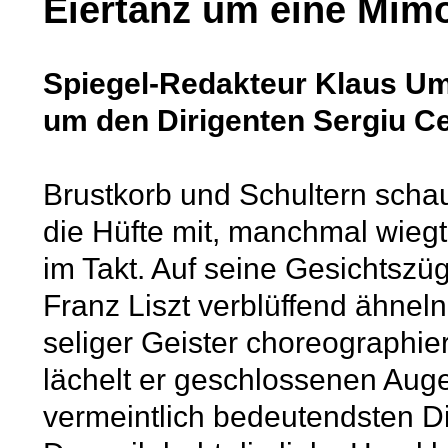
Eiertanz um eine Mim
Spiegel-Redakteur Klaus U
um den Dirigenten Sergiu Ce
Brustkorb und Schultern scha
die Hüfte mit, manchmal wiegt
im Takt. Auf seine Gesichtszü
Franz Liszt verblüffend ähnel
seliger Geister choreographi
lächelt er geschlossenen Auge
vermeintlich bedeutendsten D