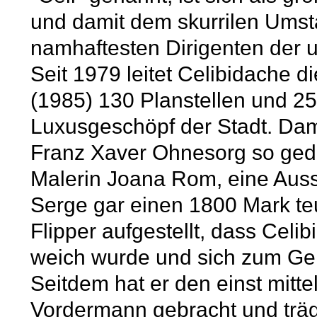
und damit dem skurrilen Umst
namhaftesten Dirigenten der 
Seit 1979 leitet Celibidache 
(1985) 130 Planstellen und 25
Luxusgeschöpf der Stadt. Dama
Franz Xaver Ohnesorg so gedul
Malerin Joana Rom, eine Auss
Serge gar einen 1800 Mark teu
Flipper aufgestellt, dass Celi
weich wurde und sich zum Gen
Seitdem hat er den einst mitt
Vordermann gebracht und träg