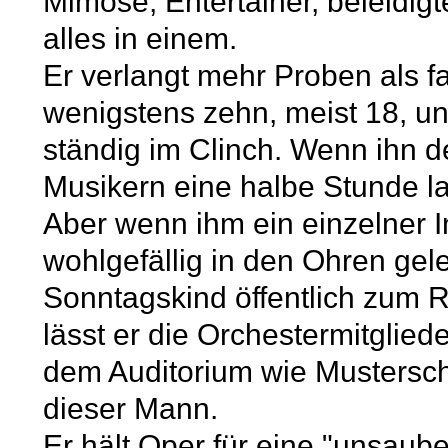
Mimose, Entertainer, beleidig
alles in einem.
Er verlangt mehr Proben als fa
wenigstens zehn, meist 18, und
ständig im Clinch. Wenn ihn der
Musikern eine halbe Stunde l
Aber wenn ihm ein einzelner I
wohlgefällig in den Ohren gele
Sonntagskind öffentlich zum R
lässt er die Orchestermitglied
dem Auditorium wie Mustersch
dieser Mann.
Er hält Oper für eine "unsaub