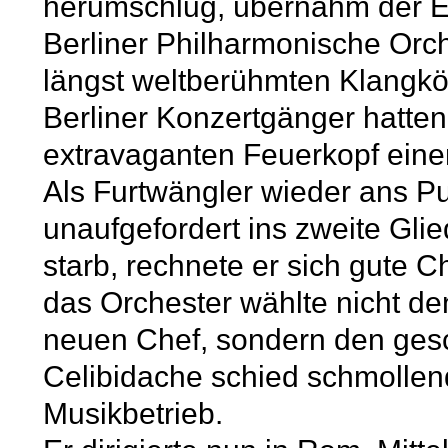
herumschlug, übernahm der 
Berliner Philharmonische Orch
längst weltberühmten Klangkö
Berliner Konzertgänger hatte
extravaganten Feuerkopf eine
Als Furtwängler wieder ans Pul
unaufgefordert ins zweite Gli
starb, rechnete er sich gute 
das Orchester wählte nicht 
neuen Chef, sondern den ges
Celibidache schied schmollen
Musikbetrieb.