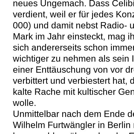
neues Ungemach. Dass Celib
verdient, weil er für jedes K
000) und damit nebst Radio- 
Mark im Jahr einsteckt, mag i
sich andererseits schon immer
wichtiger zu nehmen als sein 
einer Enttäuschung von vor dre
verbittert und verbiestert hat
kalte Rache mit kultischer Gen
wolle.
Unmittelbar nach dem Ende de
Wilhelm Furtwängler in Berlin 