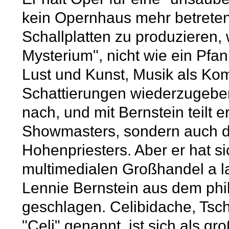
kein Opernhaus mehr betreten. 
Schallplatten zu produzieren, 
Mysterium", nicht wie ein Pfan
Lust und Kunst, Musik als Ko
Schattierungen wiederzugeben
nach, und mit Bernstein teilt er
Showmasters, sondern auch di
Hohenpriesters. Aber er hat s
multimedialen Großhandel a l
Lennie Bernstein aus dem phi
geschlagen. Celibidache, Tsc
"Celi" genannt, ist sich als g