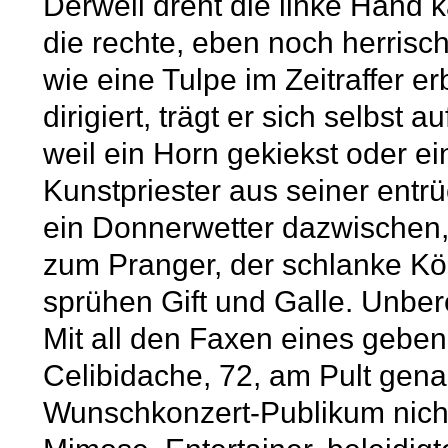
Derweil dreht die linke Hand ka
die rechte, eben noch herrisch
wie eine Tulpe im Zeitraffer e
dirigiert, trägt er sich selbst 
weil ein Horn gekiekst oder ein
Kunstpriester aus seiner entr
ein Donnerwetter dazwischen, 
zum Pranger, der schlanke Kö
sprühen Gift und Galle. Unbe
Mit all den Faxen eines geben
Celibidache, 72, am Pult gena
Wunschkonzert-Publikum nicht