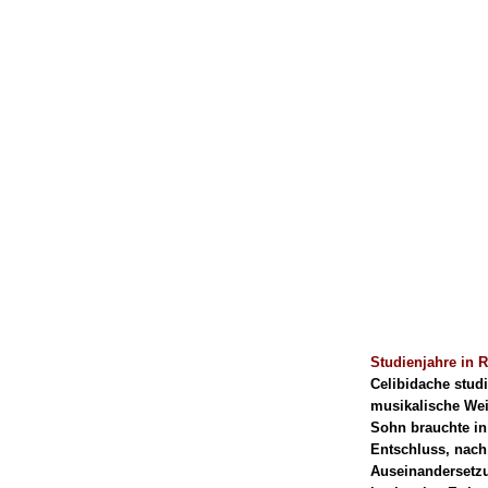
Studienjahre in 
Celibidache stud
musikalische Weit
Sohn brauchte in 
Entschluss, nach
Auseinandersetzu