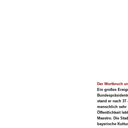
Der Wortbruch un
Ein großes Ereig
Bundespräsidente
stand er nach 37 
menschlich sehr 
Öffentlichkeit le
Maestro. Die Sta
bayerische Kultu