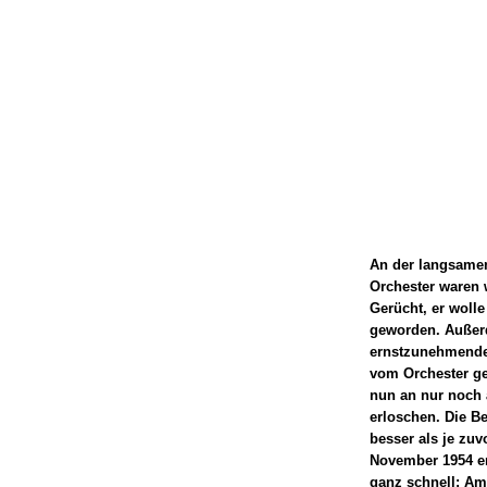
An der langsamen
Orchester waren w
Gerücht, er wolle
geworden. Außerd
ernstzunehmende
vom Orchester ge
nun an nur noch 
erloschen. Die Be
besser als je zu
November 1954 er
ganz schnell: Am