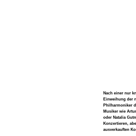
Nach einer nur k
Einweihung der 
Philharmoniker d
Musiker wie Artu
oder Natalia Gut
Konzertieren, ab
ausverkauften Ko