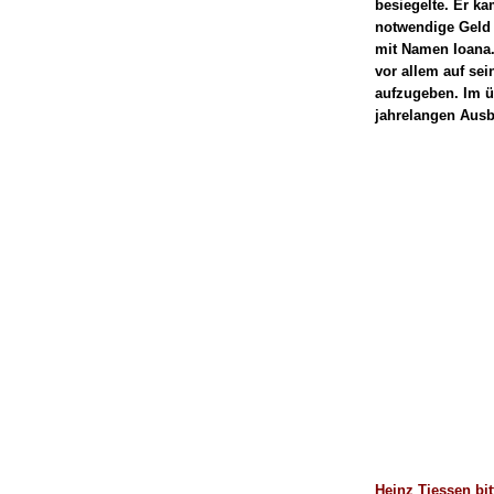
besiegelte. Er ka
notwendige Geld 
mit Namen Ioana.
vor allem auf se
aufzugeben. Im ü
jahrelangen Ausbi
Heinz Tiessen bit