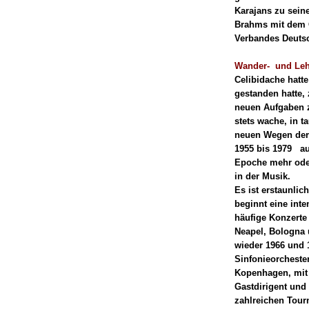
Karajans zu sein
Brahms mit dem Or
Verbandes Deutsch
Wander- und Leh
Celibidache hatt
gestanden hatte, 
neuen Aufgaben z
stets wache, in t
neuen Wegen der
1955 bis 1979 au
Epoche mehr ode
in der Musik.
Es ist erstaunlic
beginnt eine inte
häufige Konzerte
Neapel, Bologna 
wieder 1966 und 
Sinfonieorcheste
Kopenhagen, mit 
Gastdirigent und
zahlreichen Tour