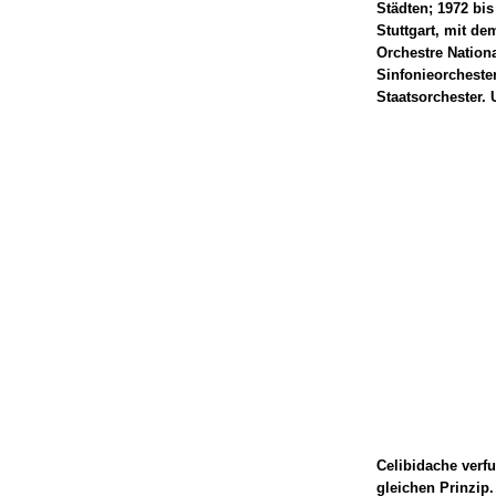
Städten; 1972 bis
Stuttgart, mit de
Orchestre Nation
Sinfonieorchest
Staatsorchester.
Celibidache verf
gleichen Prinzip.