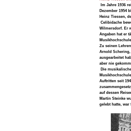
Im Jahre 1936 re
Dezember 1954 bl
Heinz Tiessen, d
Celibidache bewo
Wilmersdorf. Er 
Angaben hat er tä
Musikhochschule,
Zu seinen Lehrer
Arnold Schering, 
ausgearbeitet ha
aber nie gekomm
Die musikalische
Musikhochschule 
Auftritten seit 1
zusammengesetzt 
auf dessen Reise
Martin Steinke wu
gelebt hatte, war