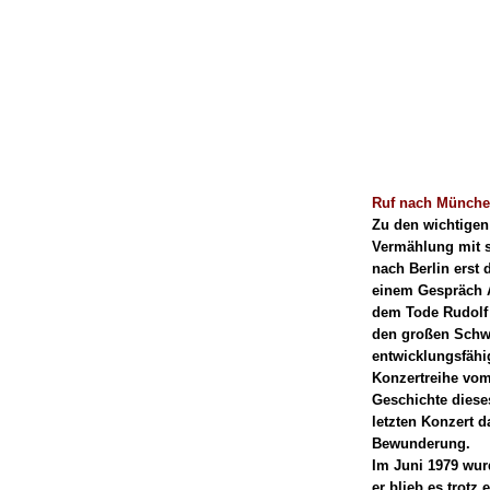
Ruf nach Münch
Zu den wichtigen
Vermählung mit s
nach Berlin erst 
einem Gespräch A
dem Tode Rudolf 
den großen Schwi
entwicklungsfähi
Konzertreihe vom
Geschichte diese
letzten Konzert d
Bewunderung.
Im Juni 1979 wur
er blieb es trotz