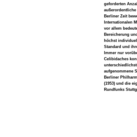
geforderten Anza
außerordentliche
Berliner Zeit be
Internationalen 
vor allem bedeut
Bereicherung und
höchst individue
Standard und ihr
Immer nur vorübe
Celibidaches kon
unterschiedlichst
aufgenommene Sch
Berliner Philharm
(1953) und die e
Rundfunks Stuttg