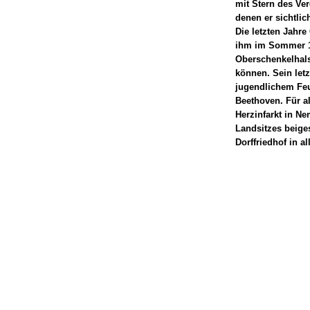
mit Stern des Ve
denen er sichtlic
Die letzten Jahr
ihm im Sommer 19
Oberschenkelhals
können. Sein letz
jugendlichem Feu
Beethoven. Für a
Herzinfarkt in Ne
Landsitzes beige
Dorffriedhof in all