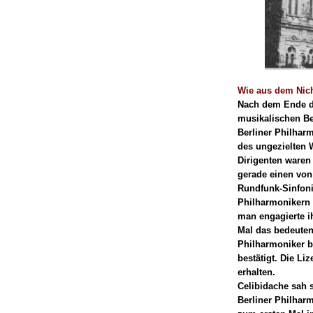
Wie aus dem Nich
Nach dem Ende de
musikalischen Be
Berliner Philhar
des ungezielten 
Dirigenten waren 
gerade einen von
Rundfunk-Sinfoni
Philharmonikern 
man engagierte ih
Mal das bedeuten
Philharmoniker b
bestätigt. Die Li
erhalten.
Celibidache sah s
Berliner Philhar